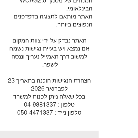
המנחים של מסמך WCAG2.0
הבינלאומי.
האתר מותאם לתצוגה בדפדפנים
הנפוצים ביותר.
האתר נבדק על ידי צוות המקום
אם נמצא ויש בעיית נגישות נשמח
למשוב דרך האמייל נעריך וננסה
לשפר.
הצהרת הנגישות הוכנה בתאריך 23
לפברואר 2026
בכל שאלה ניתן לפנות למשרד
טלפון :
04-9881337
טלפון נייד : 050-4471337