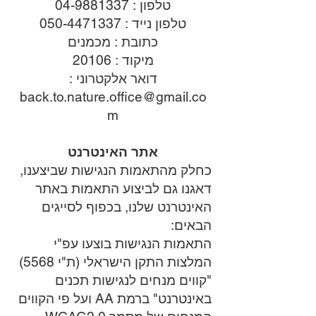
טלפון :
04-9881337
טלפון נייד : 050-4471337
כתובת : מכמנים
מיקוד : 20106
דואר אלקטרוני :
back.to.nature.office@gmail.co
m
אתר האינטרנט
כחלק מהתאמות הנגישות שביצענו,
דאגנו גם לביצוע התאמות באתר
האינטרנט שלנו, בכפוף לסייגים
הבאים:
התאמות הנגישות בוצעו עפ"י
המלצות התקן הישראלי (ת"י 5568)
"קווים מנחים לנגישות תכנים
באינטרנט" ברמת AA ועל פי הקווים